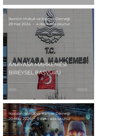
İkonion Hukuk ve Kariyer Derneği
29 Haz 2024
4 dakikada okunur
ANAYASA MAHKEMESİ
BİREYSEL BAŞVURU
İkonion Hukuk ve Kariyer Derneği
20 May 2024
5 dakikada okunur