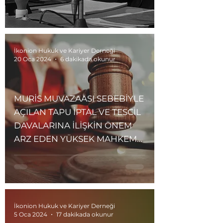
İkonion Hukuk ve Kariyer Derneği
20 Oca 2024
6 dakikada okunur
MURİS MUVAZAASI SEBEBİYLE
AÇILAN TAPU İPTAL VE TESCİL
DAVALARINA İLİŞKİN ÖNEM
ARZ EDEN YÜKSEK MAHKEME
KARARLARI
İkonion Hukuk ve Kariyer Derneği
5 Oca 2024
17 dakikada okunur