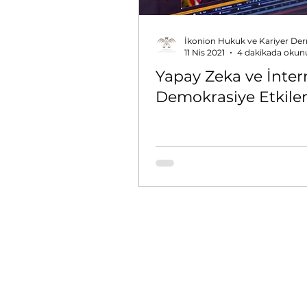
İkonion Hukuk ve Kariyer Der
11 Nis 2021
4 dakikada okun
Yapay Zeka ve İnter
Demokrasiye Etkiler