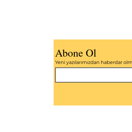
Abone Ol
Yeni yazılarımızdan haberdar ol