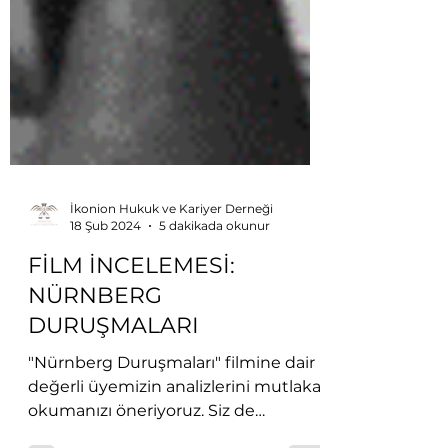
İkonion Hukuk ve Kariyer Derneği
18 Şub 2024
5 dakikada okunur
FİLM İNCELEMESİ:
NÜRNBERG
DURUŞMALARI
"Nürnberg Duruşmaları" filmine dair
değerli üyemizin analizlerini mutlaka