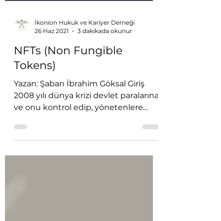
İkonion Hukuk ve Kariyer Derneği
26 Haz 2021
3 dakikada okunur
NFTs (Non Fungible
Tokens)
Yazan: Şaban İbrahim Göksal Giriş
2008 yılı dünya krizi devlet paralarına
ve onu kontrol edip, yönetenlere
karşı güveni bitirdi. Satoshi...