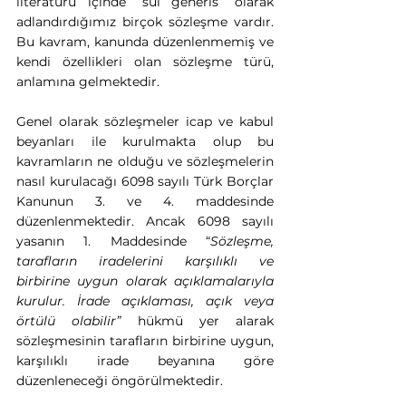
literatürü içinde “sui generis” olarak 
adlandırdığımız birçok sözleşme vardır. 
Bu kavram, kanunda düzenlenmemiş ve 
kendi özellikleri olan sözleşme türü, 
anlamına gelmektedir.
Genel olarak sözleşmeler icap ve kabul 
beyanları ile kurulmakta olup bu 
kavramların ne olduğu ve sözleşmelerin 
nasıl kurulacağı 6098 sayılı Türk Borçlar 
Kanunun 3. ve 4. maddesinde 
düzenlenmektedir. Ancak 6098 sayılı 
yasanın 1. Maddesinde “
Sözleşme, 
tarafların iradelerini karşılıklı ve 
birbirine uygun olarak açıklamalarıyla 
kurulur. İrade açıklaması, açık veya 
örtülü olabilir”
 hükmü yer alarak 
sözleşmesinin tarafların birbirine uygun, 
karşılıklı irade beyanına göre 
düzenleneceği öngörülmektedir.