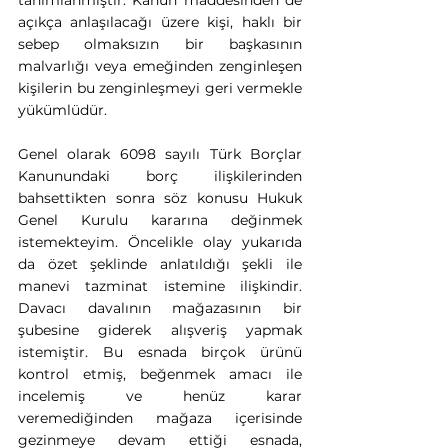
açıkça anlaşılacağı üzere kişi, haklı bir 
sebep olmaksızın bir başkasının 
malvarlığı veya emeğinden zenginleşen 
kişilerin bu zenginleşmeyi geri vermekle 
yükümlüdür.
Genel olarak 6098 sayılı Türk Borçlar 
Kanunundaki borç ilişkilerinden 
bahsettikten sonra söz konusu Hukuk 
Genel Kurulu kararına değinmek 
istemekteyim. Öncelikle olay yukarıda 
da özet şeklinde anlatıldığı şekli ile 
manevi tazminat istemine ilişkindir. 
Davacı davalının mağazasının bir 
şubesine giderek alışveriş yapmak 
istemiştir. Bu esnada birçok ürünü 
kontrol etmiş, beğenmek amacı ile 
incelemiş ve henüz karar 
veremediğinden mağaza içerisinde 
gezinmeye devam ettiği esnada, 