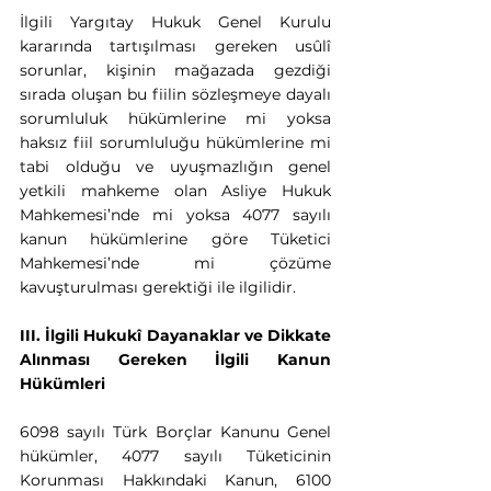
İlgili Yargıtay Hukuk Genel Kurulu 
kararında tartışılması gereken usûlî 
sorunlar, kişinin mağazada gezdiği 
sırada oluşan bu fiilin sözleşmeye dayalı 
sorumluluk hükümlerine mi yoksa 
haksız fiil sorumluluğu hükümlerine mi 
tabi olduğu ve uyuşmazlığın genel 
yetkili mahkeme olan Asliye Hukuk 
Mahkemesi’nde mi yoksa 4077 sayılı 
kanun hükümlerine göre Tüketici 
Mahkemesi’nde mi çözüme 
kavuşturulması gerektiği ile ilgilidir.
III. İlgili Hukukî Dayanaklar ve Dikkate 
Alınması Gereken İlgili Kanun 
Hükümleri
6098 sayılı Türk Borçlar Kanunu Genel 
hükümler, 4077 sayılı Tüketicinin 
Korunması Hakkındaki Kanun, 6100 