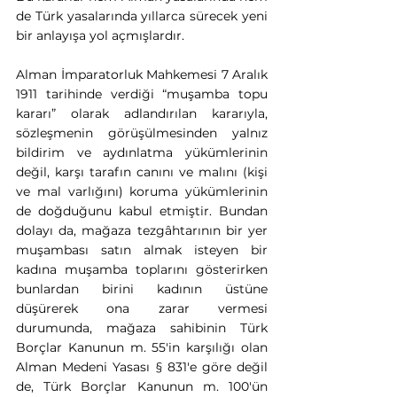
de Türk yasalarında yıllarca sürecek yeni 
bir anlayışa yol açmışlardır.
Alman İmparatorluk Mahkemesi 7 Aralık 
1911 tarihinde verdiği “muşamba topu 
kararı” olarak adlandırılan kararıyla, 
sözleşmenin görüşülmesinden yalnız 
bildirim ve aydınlatma yükümlerinin 
değil, karşı tarafın canını ve malını (kişi 
ve mal varlığını) koruma yükümlerinin 
de doğduğunu kabul etmiştir. Bundan 
dolayı da, mağaza tezgâhtarının bir yer 
muşambası satın almak isteyen bir 
kadına muşamba toplarını gösterirken 
bunlardan birini kadının üstüne 
düşürerek ona zarar vermesi 
durumunda, mağaza sahibinin Türk 
Borçlar Kanunun m. 55'in karşılığı olan 
Alman Medeni Yasası § 831'e göre değil 
de, Türk Borçlar Kanunun m. 100'ün 