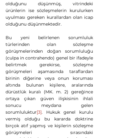
olduğunu düşünmüş, vitrindeki 
ürünlerin ise sözleşmelerin kurulurken 
uyulması gereken kurallardan olan icap 
olduğunu düşünmektedir.
Bu yeni belirlenen sorumluluk 
türlerinden olan sözleşme 
görüşmelerinden doğan sorumluluğu 
(culpa in contrahendo) genel bir ifadeyle 
belirtmek gerekirse, sözleşme 
görüşmeleri aşamasında taraflardan 
birinin diğerine veya onun koruması 
altında bulunan kişilere, aralarında 
dürüstlük kuralı (MK. m. 2) gereğince 
ortaya çıkan güven ilişkisinin ihlali 
sonucu meydana gelen 
sorumluluktur
[3]
. Hukuk genel kurulu 
vermiş olduğu bu kararda doktrine 
birçok atıf yapmış ve kişilerin sözleşme 
görüşmeleri sırasındaki 