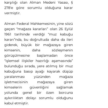
karşılığı olan Alman Medeni Yasası, § 
278'e göre sorumlu olduğuna karar 
vermiştir.
Alman Federal Mahkemesinin, yine sözü 
geçen “mağaza kararları” olan 26 Eylül 
1961 tarihinde verdiği “muz kabuğu 
kararı”nda, bu doğrultuda daha da ileri 
giderek, büyük bir mağazaya giren 
kimsenin, daha sözleşmenin 
görüşülmesine başlamadan önce 
“işlemsel ilişkiler hazırlığı aşamasında” 
bulunduğu sırada, yere atılmış bir muz 
kabuğuna basıp ayağı kayarak düşüp 
yaralanması yüzünden mağaza 
işletmecisinin mağazaya giren 
kimselerin güvenliğini sağlamak 
yolunda genel bir özen borcuna 
aykırılıktan dolayı sorumlu olduğunu 
kabul etmiştir.