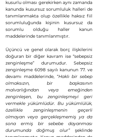
kusurlu olması gerekirken aynı zamanda 
kanunda kusursuz sorumluluk halleri de 
tanımlanmakta olup özellikle haksız fiil 
sorumluluğunda kişinin kusursuz da 
sorumlu olduğu haller kanun 
maddelerinde tanımlanmıştır.
Üçüncü ve genel olarak borç ilişkilerini 
doğuran bir diğer kavram ise “sebepsiz 
zenginleşme” durumudur. Sebepsiz 
zenginleşme 6098 sayılı kanunun 77. ve 
devamı maddelerinde, “
Haklı bir sebep 
olmaksızın, bir başkasının 
malvarlığından veya emeğinden 
zenginleşen, bu zenginleşmeyi geri 
vermekle yükümlüdür. Bu yükümlülük, 
özellikle zenginleşmenin geçerli 
olmayan veya gerçekleşmemiş ya da 
sona ermiş bir sebebe dayanması 
durumunda doğmuş olur”
 şeklinde 
tanımlanmıştır. Kanun maddesinden de 