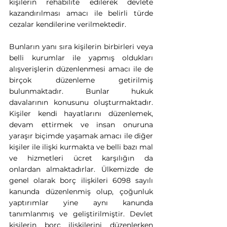
kişilerin rehabilite edilerek devlete 
kazandırılması amacı ile belirli türde 
cezalar kendilerine verilmektedir.
Bunların yanı sıra kişilerin birbirleri veya 
belli kurumlar ile yapmış oldukları 
alışverişlerin düzenlenmesi amacı ile de 
birçok düzenleme getirilmiş 
bulunmaktadır. Bunlar hukuk 
davalarının konusunu oluşturmaktadır. 
Kişiler kendi hayatlarını düzenlemek, 
devam ettirmek ve insan onuruna 
yaraşır biçimde yaşamak amacı ile diğer 
kişiler ile ilişki kurmakta ve belli bazı mal 
ve hizmetleri ücret karşılığın da 
onlardan almaktadırlar. Ülkemizde de 
genel olarak borç ilişkileri 6098 sayılı 
kanunda düzenlenmiş olup, çoğunluk 
yaptırımlar yine aynı kanunda 
tanımlanmış ve geliştirilmiştir. Devlet 
kişilerin borç ilişkilerini düzenlerken 