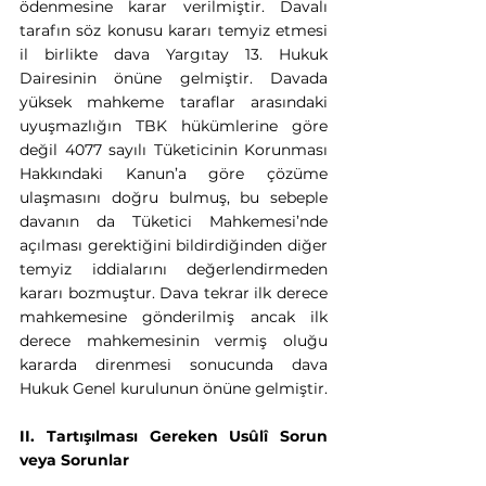
ödenmesine karar verilmiştir. Davalı 
tarafın söz konusu kararı temyiz etmesi 
il birlikte dava Yargıtay 13. Hukuk 
Dairesinin önüne gelmiştir. Davada 
yüksek mahkeme taraflar arasındaki 
uyuşmazlığın TBK hükümlerine göre 
değil 4077 sayılı Tüketicinin Korunması 
Hakkındaki Kanun’a göre çözüme 
ulaşmasını doğru bulmuş, bu sebeple 
davanın da Tüketici Mahkemesi’nde 
açılması gerektiğini bildirdiğinden diğer 
temyiz iddialarını değerlendirmeden 
kararı bozmuştur. Dava tekrar ilk derece 
mahkemesine gönderilmiş ancak ilk 
derece mahkemesinin vermiş oluğu 
kararda direnmesi sonucunda dava 
Hukuk Genel kurulunun önüne gelmiştir.
II. Tartışılması Gereken Usûlî Sorun 
veya Sorunlar