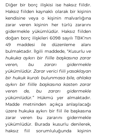
Diğer bir borç ilişkisi ise haksız fiildir. 
Haksız fiilden kaynaklı olarak bir kişinin 
kendisine veya o kişinin malvarlığına 
zarar veren kişinin her türlü zararını 
gidermekle yükümlüdür. Haksız fiilden 
doğan borç ilişkileri 6098 sayılı TBK’nın 
49 maddesi ile düzenleme alanı 
bulmaktadır. İlgili maddede, “
Kusurlu ve 
hukuka aykırı bir fiille başkasına zarar 
veren, bu zararı gidermekle 
yükümlüdür. Zarar verici fiili yasaklayan 
bir hukuk kuralı bulunmasa bile, ahlaka 
aykırı bir fiille başkasına kasten zarar 
veren de, bu zararı gidermekle 
yükümlüdür.”
 Hükmü yer almaktadır. 
Madde metninden açıkça anlaşılacağı 
üzere hukuka aykırı bir fiil ile başkasına 
zarar veren bu zararını gidermekle 
yükümlüdür. Burada kusurlu denilerek, 
haksız fiil sorumluluğunda kişinin 