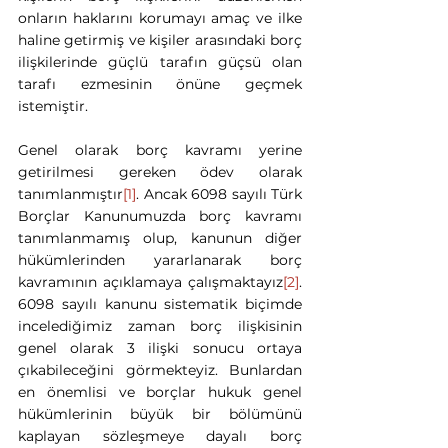
onların haklarını korumayı amaç ve ilke 
haline getirmiş ve kişiler arasındaki borç 
ilişkilerinde güçlü tarafın güçsü olan 
tarafı ezmesinin önüne geçmek 
istemiştir.
Genel olarak borç kavramı yerine 
getirilmesi gereken ödev olarak 
tanımlanmıştır
[1]
. Ancak 6098 sayılı Türk 
Borçlar Kanunumuzda borç kavramı 
tanımlanmamış olup, kanunun diğer 
hükümlerinden yararlanarak borç 
kavramının açıklamaya çalışmaktayız
[2]
.  
6098 sayılı kanunu sistematik biçimde 
incelediğimiz zaman borç ilişkisinin 
genel olarak 3 ilişki sonucu ortaya 
çıkabileceğini görmekteyiz. Bunlardan 
en önemlisi ve borçlar hukuk genel 
hükümlerinin büyük bir bölümünü 
kaplayan sözleşmeye dayalı borç 