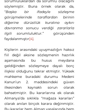
sorumluluklardan da sorumlu olacağını 
söylemiştir. Buna örnek olarak da, 
“
Başka bir ifadeyle sözleşme 
görüşmelerinde taraflardan birinin 
diğerine dürüstlük kuralına aykırı 
davranma sonucu verdiği zararlarla 
ilgili sorumluluktur.” 
 görüşünden 
faydalanmıştır
[4]
.
Kişilerin arasındaki uyuşmazlığın haksız 
fiil değil aksine sözleşmenin hazırlık 
aşamasında bu husus meydana 
geldiğinden sözleşmeye dayalı borç 
ilişkisi olduğunu tekrar etmiştir. Yüksek 
mahkeme buradaki durumu Medeni 
Kanun’un 2. maddesindeki güven 
ilkesinden kaynaklı sorun olarak 
bahsetmiştir. Bu kararlarına ek olarak 
Almanya’da sıklıkla “mağaza kararları” 
olarak anılan birçok karara değinmiştir. 
Bu kararlar hem Alman yasalarında hem 