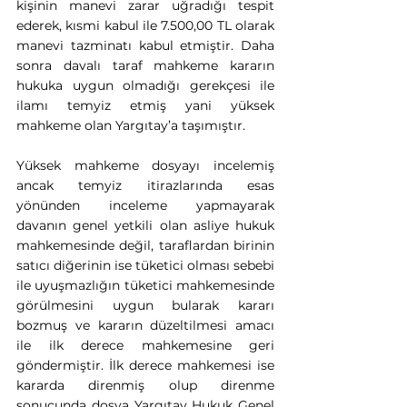
kişinin manevi zarar uğradığı tespit 
ederek, kısmi kabul ile 7.500,00 TL olarak 
manevi tazminatı kabul etmiştir. Daha 
sonra davalı taraf mahkeme kararın 
hukuka uygun olmadığı gerekçesi ile 
ilamı temyiz etmiş yani yüksek 
mahkeme olan Yargıtay’a taşımıştır.
Yüksek mahkeme dosyayı incelemiş 
ancak temyiz itirazlarında esas 
yönünden inceleme yapmayarak 
davanın genel yetkili olan asliye hukuk 
mahkemesinde değil, taraflardan birinin 
satıcı diğerinin ise tüketici olması sebebi 
ile uyuşmazlığın tüketici mahkemesinde 
görülmesini uygun bularak kararı 
bozmuş ve kararın düzeltilmesi amacı 
ile ilk derece mahkemesine geri 
göndermiştir. İlk derece mahkemesi ise 
kararda direnmiş olup direnme 
sonucunda dosya Yargıtay Hukuk Genel 