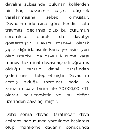
davalını şubesinde bulunan kolilerden 
bir kaçı davacının başına düşerek 
yaralanmasına sebep olmuştur. 
Davacının iddiasına göre kendisi kafa 
travması geçirmiş olup bu durumun 
sorumlusu olarak da davalıyı 
göstermiştir. Davacı manevi olarak 
yıprandığı iddiası ile kendi yerleşim yeri 
olan İstanbul da davalı kuruma karşı 
manevi tazminat davası açarak uğramış 
olduğu zararın davalı tarafından 
giderilmesini talep etmiştir. Davacının 
açmış olduğu tazminat bedeli o 
zamanın para birimi ile 20.000,00 YTL 
olarak belirlenmiştir ve bu değer 
üzerinden dava açılmıştır.
Daha sonra davacı tarafından dava 
açılması sonucunda yargılama başlamış 
olup mahkeme davanın sonucunda 