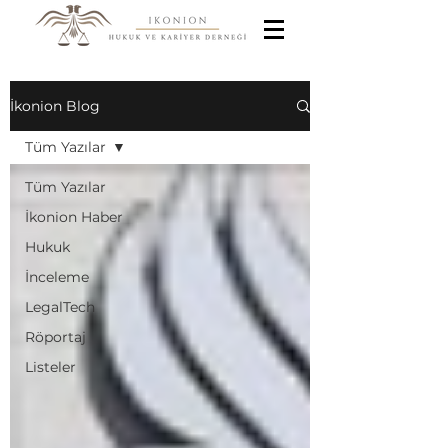
İkonion Blog
Tüm Yazılar
Tüm Yazılar
İkonion Haber
Hukuk
İnceleme
LegalTech
Röportaj
Listeler