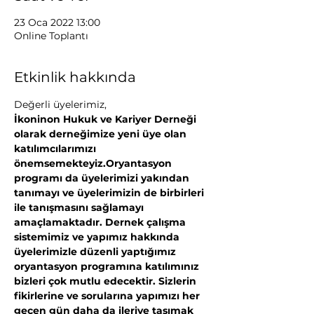
23 Oca 2022 13:00
Online Toplantı
Etkinlik hakkında
Değerli üyelerimiz,
İkoninon Hukuk ve Kariyer Derneği 
olarak derneğimize yeni üye olan 
katılımcılarımızı 
önemsemekteyiz.Oryantasyon 
programı da üyelerimizi yakından 
tanımayı ve üyelerimizin de birbirleri 
ile tanışmasını sağlamayı 
amaçlamaktadır. Dernek çalışma 
sistemimiz ve yapımız hakkında 
üyelerimizle düzenli yaptığımız 
oryantasyon programına katılımınız 
bizleri çok mutlu edecektir. Sizlerin 
fikirlerine ve sorularına yapımızı her 
geçen gün daha da ileriye taşımak 