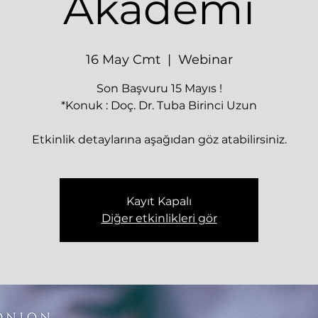
Akademi
16 May Cmt
  |  
Webinar
Son Başvuru 15 Mayıs !
*Konuk : Doç. Dr. Tuba Birinci Uzun
Etkinlik detaylarına aşağıdan göz atabilirsiniz.
Kayıt Kapalı
Diğer etkinlikleri gör