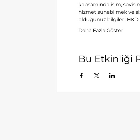
kapsamında isim, soyisim 
hizmet sunabilmek ve siz
olduğunuz bilgiler İHKD 
Daha Fazla Göster
Bu Etkinliği 