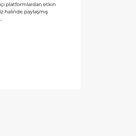
içi platformlardan etkin 
iz halinde paylaşmış 
…