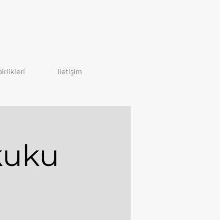
birlikleri
İletişim
kuku