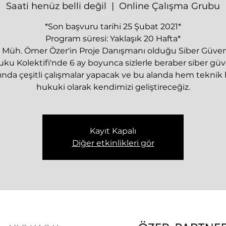
Saati henüz belli değil
  |  
Online Çalışma Grubu
*Son başvuru tarihi 25 Şubat 2021*
Program süresi: Yaklaşık 20 Hafta*
. Müh. Ömer Özer'in Proje Danışmanı olduğu Siber Güven
ku Kolektifi'nde 6 ay boyunca sizlerle beraber siber güv
ında çeşitli çalışmalar yapacak ve bu alanda hem tekni
hukuki olarak kendimizi geliştireceğiz.
Kayıt Kapalı
Diğer etkinlikleri gör