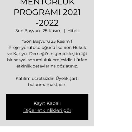
MENTÖRLÜK
PROGRAMI 2021
-2022
Son Başvuru 25 Kasım
  |  
Hibrit
*Son Başvuru 25 Kasım !
Proje, yürütücülüğünü İkonion Hukuk
ve Kariyer Derneği'nin gerçekleştirdiği
bir sosyal sorumluluk projesidir. Lütfen
etkinlik detaylarına göz atınız.
Katılım ücretsizdir. Üyelik şartı
bulunmamaktadır.
Kayıt Kapalı
Diğer etkinlikleri gör