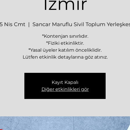
İzmir
15 Nis Cmt
  |  
Sancar Maruflu Sivil Toplum Yerleşkes
*Kontenjan sınırlıdır.
*Fiziki etkinliktir.
*Yasal üyeler katılım önceliklidir.
Lütfen etkinlik detaylarına göz atınız.
Kayıt Kapalı
Diğer etkinlikleri gör