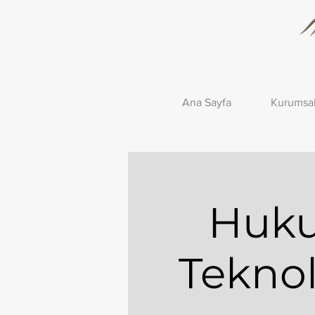
Ana Sayfa
Kurumsa
Huku
Teknol