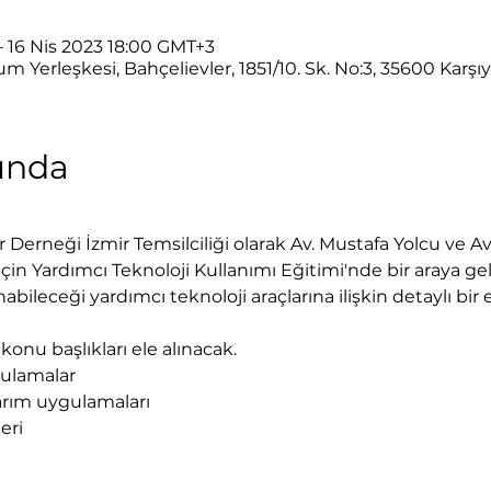
– 16 Nis 2023 18:00 GMT+3
um Yerleşkesi, Bahçelievler, 1851/10. Sk. No:3, 35600 Karşı
kında
Derneği İzmir Temsilciliği olarak Av. Mustafa Yolcu ve Av
in Yardımcı Teknoloji Kullanımı Eğitimi'nde bir araya ge
bileceği yardımcı teknoloji araçlarına ilişkin detaylı bir 
onu başlıkları ele alınacak.
gulamalar
sarım uygulamaları
eri