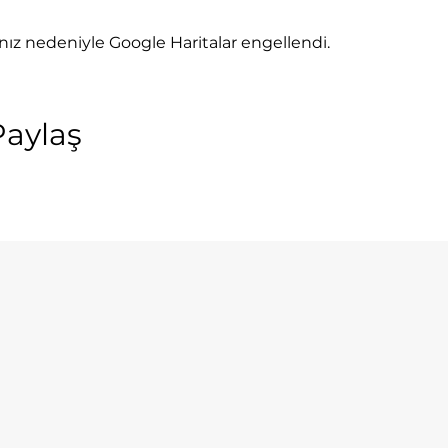
rınız nedeniyle Google Haritalar engellendi.
Paylaş