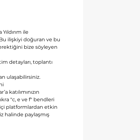
Yıldırım ile 
u ilişkiyi doğuran ve bu 
rektiğini bize söyleyen 
tim detayları, toplantı 
 ulaşabilirsiniz.
i 
’a katılımınızın 
ra "c, e ve f" bendleri 
içi platformlardan etkin 
iz halinde paylaşmış 