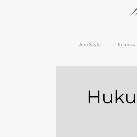
Ana Sayfa
Kurumsa
Hukuk