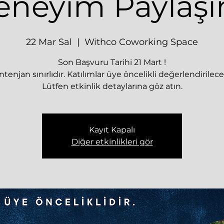
eneyim Paylaşı
22 Mar Sal
  |  
Withco Coworking Space
Son Başvuru Tarihi 21 Mart !
tenjan sınırlıdır. Katılımlar üye öncelikli değerlendirilece
Lütfen etkinlik detaylarına göz atın.
Kayıt Kapalı
Diğer etkinlikleri gör