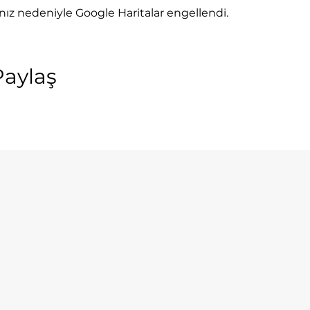
rınız nedeniyle Google Haritalar engellendi.
Paylaş