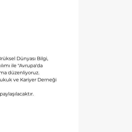
rüksel Dünyası Bilgi, 
lımı ile "Avrupa'da 
şma düzenliyoruz. 
 Hukuk ve Kariyer Derneği 
aylaşılacaktır. 