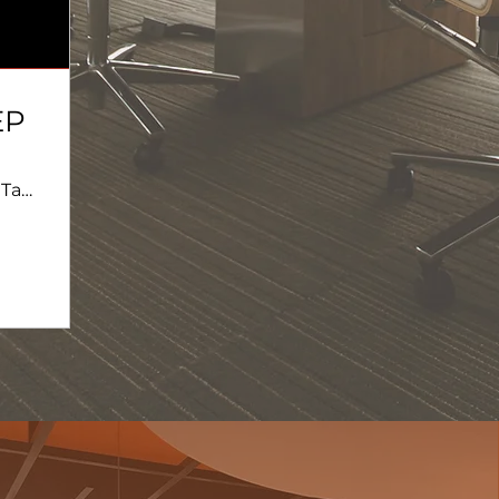
EP
Talep