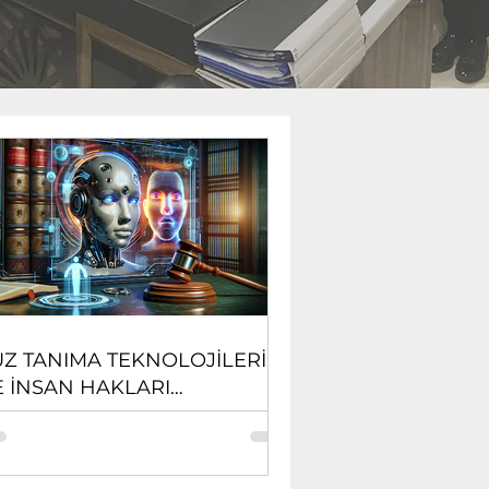
ÜZ TANIMA TEKNOLOJİLERİ
E İNSAN HAKLARI
ERİNDEKİ ETKİSİ