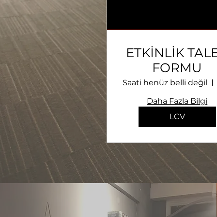
ETKİNLİK TAL
FORMU
Saati henüz belli değil
Daha Fazla Bilgi
LCV