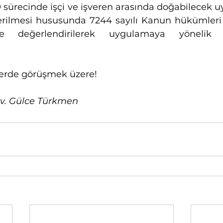
9 sürecinde işçi ve işveren arasında doğabilecek u
rilmesi hususunda 7244 sayılı Kanun hükümleri 
te değerlendirilerek uygulamaya yönelik 
erde görüşmek üzere!
 Av. Gülce Türkmen 