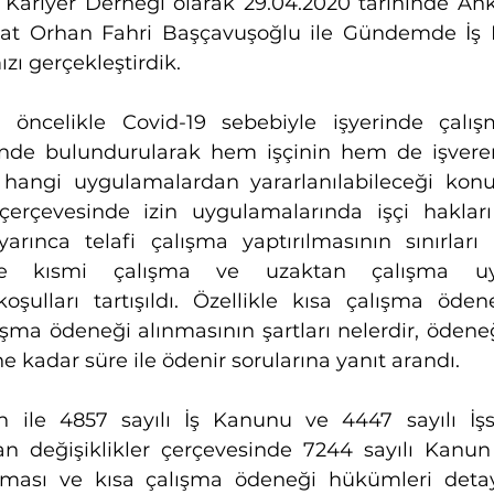
Kariyer Derneği olarak 29.04.2020 tarihinde An
kat Orhan Fahri Başçavuşoğlu ile Gündemde İş H
ı gerçekleştirdik.
öncelikle Covid-19 sebebiyle işyerinde çalışma
nde bulundurularak hem işçinin hem de işvereni
angi uygulamalardan yararlanılabileceği konuşu
çerçevesinde izin uygulamalarında işçi hakları
rınca telafi çalışma yaptırılmasının sınırları 
nde kısmi çalışma ve uzaktan çalışma uyg
koşulları tartışıldı. Özellikle kısa çalışma öde
lışma ödeneği alınmasının şartları nelerdir, ödene
e kadar süre ile ödenir sorularına yanıt arandı.
 ile 4857 sayılı İş Kanunu ve 4447 sayılı İşsiz
 değişiklikler çerçevesinde 7244 sayılı Kanun 
laması ve kısa çalışma ödeneği hükümleri detayl