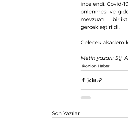
incelendi. Covid-1
önlenmesi ve gide
mevzuatı birlik
gerçekleştirildi.
Gelecek akademil
Metin yazarı: Stj.
İkonion Haber
Son Yazılar