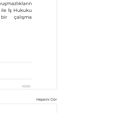
yuşmazlıkların 
ile İş Hukuku 
bir çalışma 
Hepsini Gör